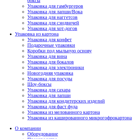
боксы
Упаковка для гамбургеров
Упаковка для лапши/Вока
Упаковка для наггетсов
Упаковка для сэндвичей
Упаковка для хот-догов
Упаковка из картона
Упаковка для конфет
Подарочные упаковки
Коробки под мыльную основу
Упаковка для вина
Упаковка для бокалов
Упаковка для электроники
Новогодняя упаковка
Упаковка для посуды
Шоу-боксы
Упаковка для сахара
Упаковка для лапши
Упаковка для кондитерских изделий
Упаковка для фаст фуда
Упаковка из мелованного картона
Упаковка из кашированного микрогофрокартона
О компании
Оборудование