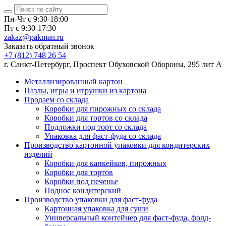
Пн-Чт с 9:30-18:00
Пт с 9:30-17:30
zakaz@pakman.ru
Заказать обратный звонок
+7 (812) 748 26 54
г. Санкт-Петербург, Проспект Обуховской Обороны, 295 лит А
Металлизированный картон
Пазлы, игры и игрушки из картона
Продаем со склада
Коробки для пирожных со склада
Коробки для тортов со склада
Подложки под торт со склада
Упаковка для фаст-фуда со склада
Производство картонной упаковки для кондитерских
изделий
Коробки для капкейков, пирожных
Коробки для тортов
Коробки под печенье
Поднос кондитерский
Производство упаковки для фаст-фуда
Картонная упаковка для суши
Универсальный контейнер для фаст-фуда, фолд-