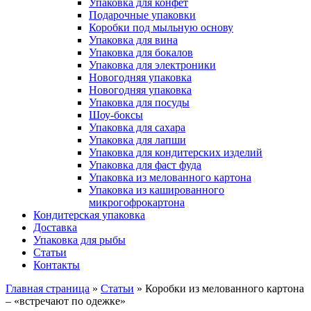
Упаковка для конфет
Подарочные упаковки
Коробки под мыльную основу
Упаковка для вина
Упаковка для бокалов
Упаковка для электроники
Новогодняя упаковка
Новогодняя упаковка
Упаковка для посуды
Шоу-боксы
Упаковка для сахара
Упаковка для лапши
Упаковка для кондитерских изделий
Упаковка для фаст фуда
Упаковка из мелованного картона
Упаковка из кашированного
микрогофрокартона
Кондитерская упаковка
Доставка
Упаковка для рыбы
Статьи
Контакты
Главная страница
»
Статьи
»
Коробки из мелованного картона
– «встречают по одежке»