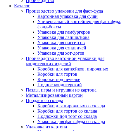
Производство
Каталог
Производство упаковки для фаст-фуда
Картонная упаковка для суши
Универсальный контейнер для фаст-фуда,
фолд-боксы
Упаковка для гамбургеров
Упаковка для лапши/Вока
Упаковка для наггетсов
Упаковка для сэндвичей
Упаковка для хот-догов
Производство картонной упаковки для
кондитерских изделий
Коробки для капкейков, пирожных
Коробки для тортов
Коробки под печенье
Поднос кондитерский
Пазлы, игры и игрушки из картона
Металлизированный картон
Продаем со склада
Коробки для пирожных со склада
Коробки для тортов со склада
Подложки под торт со склада
Упаковка для фаст-фуда со склада
Упаковка из картона