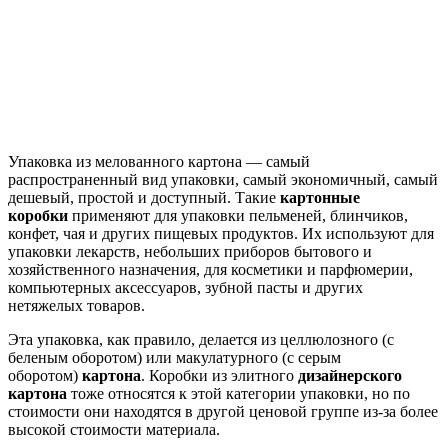
Упаковка из мелованного картона — самый
распространенный вид упаковки, самый экономичный, самый
дешевый, простой и доступный. Такие
картонные
коробки
применяют для упаковки пельменей, блинчиков,
конфет, чая и других пищевых продуктов. Их используют для
упаковки лекарств, небольших приборов бытового и
хозяйственного назначения, для косметики и парфюмерии,
компьютерных аксессуаров, зубной пасты и других
нетяжелых товаров.
Эта упаковка, как правило, делается из целлюлозного (с
беленым оборотом) или макулатурного (с серым
оборотом)
картона
. Коробки из элитного
дизайнерского
картона
тоже относятся к этой категории упаковки, но по
стоимости они находятся в другой ценовой группе из-за более
высокой стоимости материала.