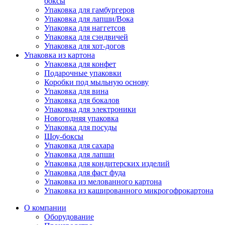
боксы
Упаковка для гамбургеров
Упаковка для лапши/Вока
Упаковка для наггетсов
Упаковка для сэндвичей
Упаковка для хот-догов
Упаковка из картона
Упаковка для конфет
Подарочные упаковки
Коробки под мыльную основу
Упаковка для вина
Упаковка для бокалов
Упаковка для электроники
Новогодняя упаковка
Упаковка для посуды
Шоу-боксы
Упаковка для сахара
Упаковка для лапши
Упаковка для кондитерских изделий
Упаковка для фаст фуда
Упаковка из мелованного картона
Упаковка из кашированного микрогофрокартона
О компании
Оборудование