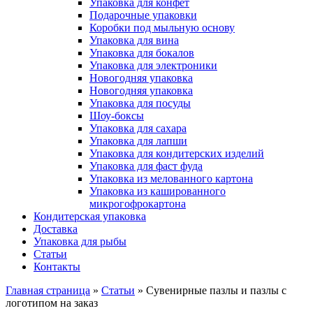
Упаковка для конфет
Подарочные упаковки
Коробки под мыльную основу
Упаковка для вина
Упаковка для бокалов
Упаковка для электроники
Новогодняя упаковка
Новогодняя упаковка
Упаковка для посуды
Шоу-боксы
Упаковка для сахара
Упаковка для лапши
Упаковка для кондитерских изделий
Упаковка для фаст фуда
Упаковка из мелованного картона
Упаковка из кашированного
микрогофрокартона
Кондитерская упаковка
Доставка
Упаковка для рыбы
Статьи
Контакты
Главная страница
»
Статьи
»
Сувенирные пазлы и пазлы с
логотипом на заказ