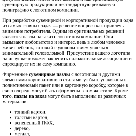
сувенирную продукцию и нестандартную рекламную
полиграфию с логотипом компании.
При разработке сувенирной и корпоративной продукции одна
из самых главных задач — решение вопроса как привлечь
внимание потребителя. Одним из оригинальных решений
являются пазлы на заказ с логотипом компании. Они
вызывают любопытство и интерес, ведь в любом человеке
живет ребенок, готовый с удовольствием увлечься
занимательной головоломкой. Присутствие вашего логотипа
на игрушке поможет закрепить положительные ассоциации и
спроецирует их на саму компанию.
Фирменные
сувенирные пазлы
с логотипом и другими
элементами корпоративного стиля могут быть упакованы в
полиэтиленовый пакет или в картонную коробку, которые в
свою очередь могут быть оформлены в том же стиле. Кроме
того,
пазлы на заказ
могут быть выполнены из различных
материалов:
тонкий картон,
толстый картон,
вспененный ПФХ,
дерево,
металл,