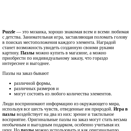
Puzzle
— это мозаика, хорошо знакомая всем и всеми любимая
с детства. Занимательная игра, заставляющая поломать голову
в поисках местоположения каждого элемента. Наградой
станет возможность увидеть созданную своими руками
картину.
Пазлы
можно купить в магазине, а можно
приобрести по индивидуальному заказу, что гораздо
интереснее и выгоднее.
Пазлы на заказ бывают
различной формы,
различных размеров и
могут состоять из любого количества элементов.
Люди воспринимают информацию из окружающего мира,
используя все шесть чувств, отведенные им природой.
Игра в
пазлы
воздействует на два из них: зрение и тактильное
восприятие. Оригинальные пазлы на заказ могут стать весьма
необычным и выгодным подарком, особенно учитывая их
цену. Но
пазлы
можно использовать и как оригинальную