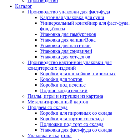
Производство
Каталог
Производство упаковки для фаст-фуда
Картонная упаковка для суши
Универсальный контейнер для фаст-фуда,
фолд-боксы
Упаковка для гамбургеров
Упаковка для лапши/Вока
Упаковка для наггетсов
Упаковка для сэндвичей
Упаковка для хот-догов
Производство картонной упаковки для
кондитерских изделий
Коробки для капкейков, пирожных
Коробки для тортов
Коробки под печенье
Поднос кондитерский
Пазлы, игры и игрушки из картона
Металлизированный картон
Продаем со склада
Коробки для пирожных со склада
Коробки для тортов со склада
Подложки под торт со склада
Упаковка для фаст-фуда со склада
Упаковка из картона