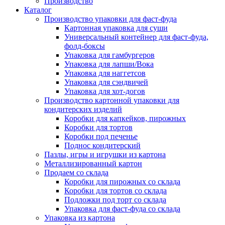
Производство
Каталог
Производство упаковки для фаст-фуда
Картонная упаковка для суши
Универсальный контейнер для фаст-фуда,
фолд-боксы
Упаковка для гамбургеров
Упаковка для лапши/Вока
Упаковка для наггетсов
Упаковка для сэндвичей
Упаковка для хот-догов
Производство картонной упаковки для
кондитерских изделий
Коробки для капкейков, пирожных
Коробки для тортов
Коробки под печенье
Поднос кондитерский
Пазлы, игры и игрушки из картона
Металлизированный картон
Продаем со склада
Коробки для пирожных со склада
Коробки для тортов со склада
Подложки под торт со склада
Упаковка для фаст-фуда со склада
Упаковка из картона