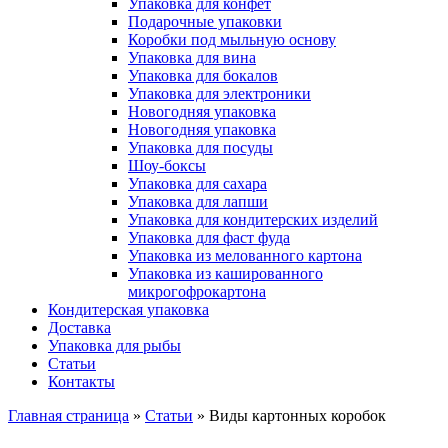
Упаковка для конфет
Подарочные упаковки
Коробки под мыльную основу
Упаковка для вина
Упаковка для бокалов
Упаковка для электроники
Новогодняя упаковка
Новогодняя упаковка
Упаковка для посуды
Шоу-боксы
Упаковка для сахара
Упаковка для лапши
Упаковка для кондитерских изделий
Упаковка для фаст фуда
Упаковка из мелованного картона
Упаковка из кашированного
микрогофрокартона
Кондитерская упаковка
Доставка
Упаковка для рыбы
Статьи
Контакты
Главная страница
»
Статьи
»
Виды картонных коробок