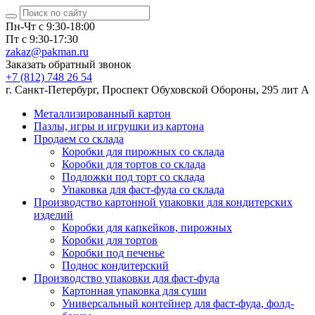
Пн-Чт с 9:30-18:00
Пт с 9:30-17:30
zakaz@pakman.ru
Заказать обратный звонок
+7 (812) 748 26 54
г. Санкт-Петербург, Проспект Обуховской Обороны, 295 лит А
Металлизированный картон
Пазлы, игры и игрушки из картона
Продаем со склада
Коробки для пирожных со склада
Коробки для тортов со склада
Подложки под торт со склада
Упаковка для фаст-фуда со склада
Производство картонной упаковки для кондитерских
изделий
Коробки для капкейков, пирожных
Коробки для тортов
Коробки под печенье
Поднос кондитерский
Производство упаковки для фаст-фуда
Картонная упаковка для суши
Универсальный контейнер для фаст-фуда, фолд-