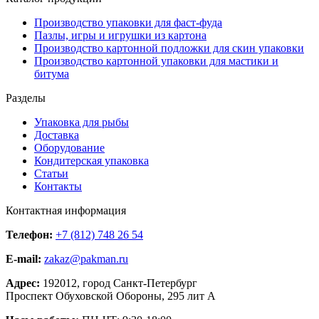
Производство упаковки для фаст-фуда
Пазлы, игры и игрушки из картона
Производство картонной подложки для скин упаковки
Производство картонной упаковки для мастики и
битума
Разделы
Упаковка для рыбы
Доставка
Оборудование
Кондитерская упаковка
Статьи
Контакты
Контактная информация
Телефон:
+7 (812) 748 26 54
E-mail:
zakaz@pakman.ru
Адрес:
192012, город Санкт-Петербург
Проспект Обуховской Обороны, 295 лит А