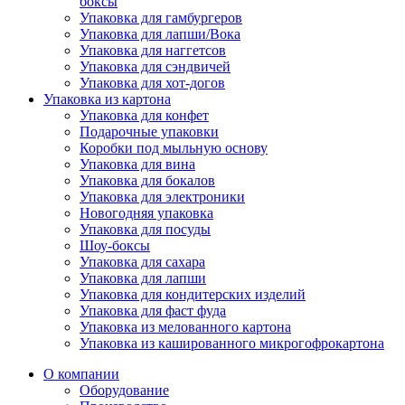
боксы
Упаковка для гамбургеров
Упаковка для лапши/Вока
Упаковка для наггетсов
Упаковка для сэндвичей
Упаковка для хот-догов
Упаковка из картона
Упаковка для конфет
Подарочные упаковки
Коробки под мыльную основу
Упаковка для вина
Упаковка для бокалов
Упаковка для электроники
Новогодняя упаковка
Упаковка для посуды
Шоу-боксы
Упаковка для сахара
Упаковка для лапши
Упаковка для кондитерских изделий
Упаковка для фаст фуда
Упаковка из мелованного картона
Упаковка из кашированного микрогофрокартона
О компании
Оборудование