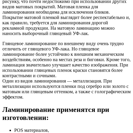
рисунку, что почти недостижимо при использовании других
видов матовых покрытий. Матовая пленка для
ламинирования необходима для исключения бликов.
Покрытие матовой пленкой выглядит более респектабельно и,
как правило, требуется для ламинирования дорогой
рекламной продукции. На матовую ламинацию можно
наносить выборочный глянцевый УФ-лак.
Глянцевое ламинирование по внешнему виду очень трудно
отличить от глянцевого УФ-лака. Но глянцевое
ламинирование более устойчиво к внешним механическим
воздействиям, особенно на местах реза и биговки. Кроме того,
ламинация значительно улучшает качество изображения. При
использовании глянцевых пленок краски становятся более
контрастными и сочными.
Один из видов ламинирования — металлизация. При
металлизации используются пленки под серебро или золото с
матовым или глянцевым оттенком, а также с голографическим
эффектом.
Ламинирование применятся при
изготовлении:
POS материалов,