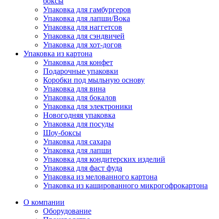
боксы
Упаковка для гамбургеров
Упаковка для лапши/Вока
Упаковка для наггетсов
Упаковка для сэндвичей
Упаковка для хот-догов
Упаковка из картона
Упаковка для конфет
Подарочные упаковки
Коробки под мыльную основу
Упаковка для вина
Упаковка для бокалов
Упаковка для электроники
Новогодняя упаковка
Упаковка для посуды
Шоу-боксы
Упаковка для сахара
Упаковка для лапши
Упаковка для кондитерских изделий
Упаковка для фаст фуда
Упаковка из мелованного картона
Упаковка из кашированного микрогофрокартона
О компании
Оборудование