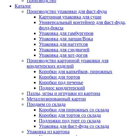
Производство
Каталог
Производство упаковки для фаст-фуда
Картонная упаковка для суши
Универсальный контейнер для фаст-фуда,
фолд-боксы
Упаковка для гамбургеров
Упаковка для лапши/Вока
Упаковка для наггетсов
Упаковка для сэндвичей
Упаковка для хот-догов
Производство картонной упаковки для
кондитерских изделий
Коробки для капкейков, пирожных
Коробки для тортов
Коробки под печенье
Поднос кондитерский
Пазлы, игры и игрушки из картона
Металлизированный картон
Продаем со склада
Коробки для пирожных со склада
Коробки для тортов со склада
Подложки под торт со склада
Упаковка для фаст-фуда со склада
Упаковка из картона