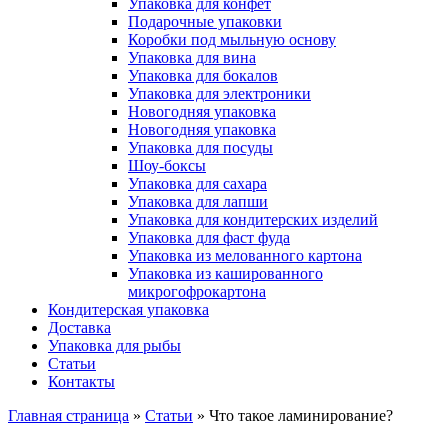
Упаковка для конфет
Подарочные упаковки
Коробки под мыльную основу
Упаковка для вина
Упаковка для бокалов
Упаковка для электроники
Новогодняя упаковка
Новогодняя упаковка
Упаковка для посуды
Шоу-боксы
Упаковка для сахара
Упаковка для лапши
Упаковка для кондитерских изделий
Упаковка для фаст фуда
Упаковка из мелованного картона
Упаковка из кашированного
микрогофрокартона
Кондитерская упаковка
Доставка
Упаковка для рыбы
Статьи
Контакты
Главная страница
»
Статьи
»
Что такое ламинирование?