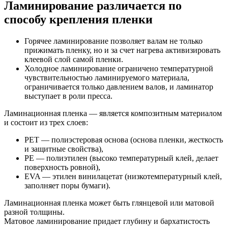
Ламинирование различается по
способу крепления пленки
Горячее ламинирование позволяет валам не только
прижимать пленку, но и за счет нагрева активизировать
клеевой слой самой пленки.
Холодное ламинирование ограничено температурной
чувствительностью ламинируемого материала,
ограничивается только давлением валов, и ламинатор
выступает в роли пресса.
Ламинационная пленка — является композитным материалом
и состоит из трех слоев:
PET — полиэстеровая основа (основа пленки, жесткость
и защитные свойства),
PE — полиэтилен (высоко температурный клей, делает
поверхность ровной),
EVA — этилен винилацетат (низкотемпературный клей,
заполняет поры бумаги).
Ламинационная пленка может быть глянцевой или матовой
разной толщины.
Матовое ламинирование придает глубину и бархатистость