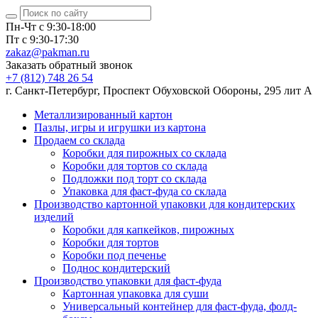
Пн-Чт с 9:30-18:00
Пт с 9:30-17:30
zakaz@pakman.ru
Заказать обратный звонок
+7 (812) 748 26 54
г. Санкт-Петербург, Проспект Обуховской Обороны, 295 лит А
Металлизированный картон
Пазлы, игры и игрушки из картона
Продаем со склада
Коробки для пирожных со склада
Коробки для тортов со склада
Подложки под торт со склада
Упаковка для фаст-фуда со склада
Производство картонной упаковки для кондитерских
изделий
Коробки для капкейков, пирожных
Коробки для тортов
Коробки под печенье
Поднос кондитерский
Производство упаковки для фаст-фуда
Картонная упаковка для суши
Универсальный контейнер для фаст-фуда, фолд-