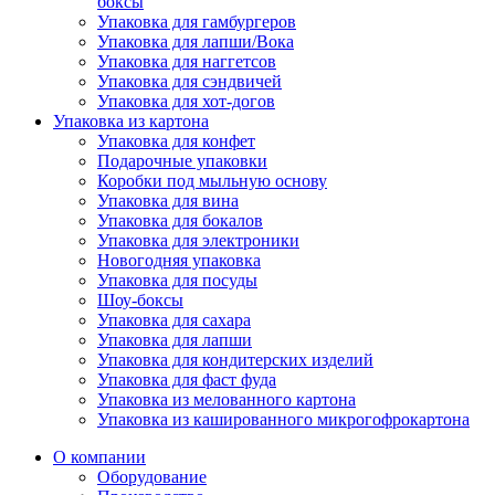
боксы
Упаковка для гамбургеров
Упаковка для лапши/Вока
Упаковка для наггетсов
Упаковка для сэндвичей
Упаковка для хот-догов
Упаковка из картона
Упаковка для конфет
Подарочные упаковки
Коробки под мыльную основу
Упаковка для вина
Упаковка для бокалов
Упаковка для электроники
Новогодняя упаковка
Упаковка для посуды
Шоу-боксы
Упаковка для сахара
Упаковка для лапши
Упаковка для кондитерских изделий
Упаковка для фаст фуда
Упаковка из мелованного картона
Упаковка из кашированного микрогофрокартона
О компании
Оборудование