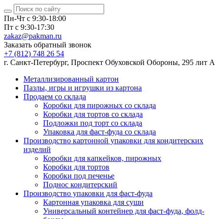
Пн-Чт с 9:30-18:00
Пт с 9:30-17:30
zakaz@pakman.ru
Заказать обратный звонок
+7 (812) 748 26 54
г. Санкт-Петербург, Проспект Обуховской Обороны, 295 лит А
Металлизированный картон
Пазлы, игры и игрушки из картона
Продаем со склада
Коробки для пирожных со склада
Коробки для тортов со склада
Подложки под торт со склада
Упаковка для фаст-фуда со склада
Производство картонной упаковки для кондитерских
изделий
Коробки для капкейков, пирожных
Коробки для тортов
Коробки под печенье
Поднос кондитерский
Производство упаковки для фаст-фуда
Картонная упаковка для суши
Универсальный контейнер для фаст-фуда, фолд-