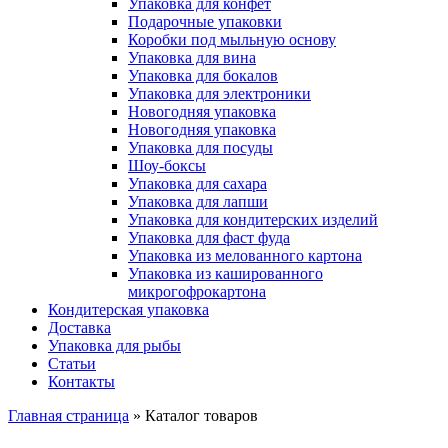
Упаковка для конфет
Подарочные упаковки
Коробки под мыльную основу
Упаковка для вина
Упаковка для бокалов
Упаковка для электроники
Новогодняя упаковка
Новогодняя упаковка
Упаковка для посуды
Шоу-боксы
Упаковка для сахара
Упаковка для лапши
Упаковка для кондитерских изделий
Упаковка для фаст фуда
Упаковка из мелованного картона
Упаковка из кашированного
микрогофрокартона
Кондитерская упаковка
Доставка
Упаковка для рыбы
Статьи
Контакты
Главная страница
»
Каталог товаров