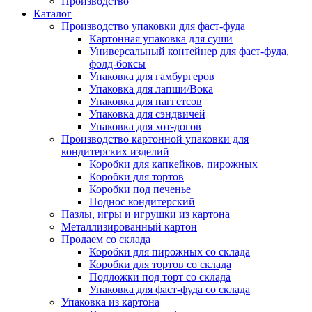
Производство
Каталог
Производство упаковки для фаст-фуда
Картонная упаковка для суши
Универсальный контейнер для фаст-фуда,
фолд-боксы
Упаковка для гамбургеров
Упаковка для лапши/Вока
Упаковка для наггетсов
Упаковка для сэндвичей
Упаковка для хот-догов
Производство картонной упаковки для
кондитерских изделий
Коробки для капкейков, пирожных
Коробки для тортов
Коробки под печенье
Поднос кондитерский
Пазлы, игры и игрушки из картона
Металлизированный картон
Продаем со склада
Коробки для пирожных со склада
Коробки для тортов со склада
Подложки под торт со склада
Упаковка для фаст-фуда со склада
Упаковка из картона