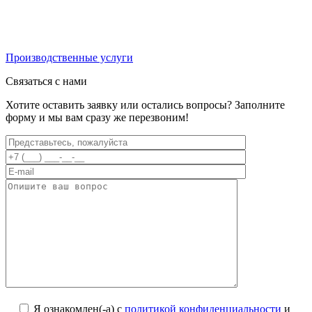
Производственные услуги
Связаться с нами
Хотите оставить заявку или остались вопросы? Заполните
форму и мы вам сразу же перезвоним!
Я ознакомлен(-а) с
политикой конфиденциальности
и