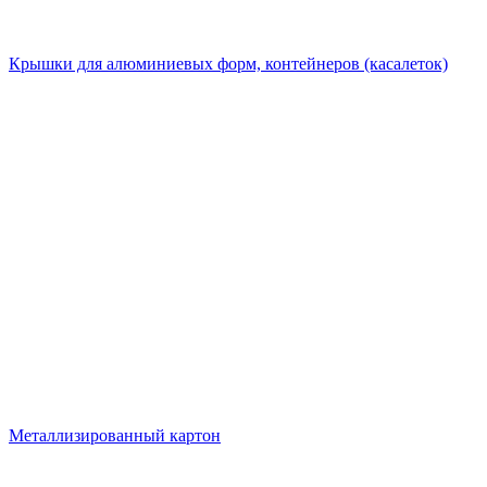
Крышки для алюминиевых форм, контейнеров (касалеток)
Металлизированный картон