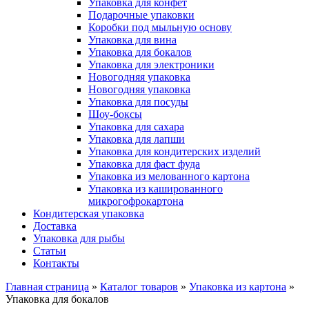
Упаковка для конфет
Подарочные упаковки
Коробки под мыльную основу
Упаковка для вина
Упаковка для бокалов
Упаковка для электроники
Новогодняя упаковка
Новогодняя упаковка
Упаковка для посуды
Шоу-боксы
Упаковка для сахара
Упаковка для лапши
Упаковка для кондитерских изделий
Упаковка для фаст фуда
Упаковка из мелованного картона
Упаковка из кашированного
микрогофрокартона
Кондитерская упаковка
Доставка
Упаковка для рыбы
Статьи
Контакты
Главная страница
»
Каталог товаров
»
Упаковка из картона
»
Упаковка для бокалов