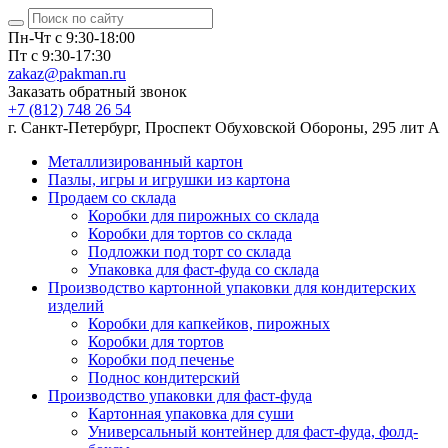
Пн-Чт с 9:30-18:00
Пт с 9:30-17:30
zakaz@pakman.ru
Заказать обратный звонок
+7 (812) 748 26 54
г. Санкт-Петербург, Проспект Обуховской Обороны, 295 лит А
Металлизированный картон
Пазлы, игры и игрушки из картона
Продаем со склада
Коробки для пирожных со склада
Коробки для тортов со склада
Подложки под торт со склада
Упаковка для фаст-фуда со склада
Производство картонной упаковки для кондитерских
изделий
Коробки для капкейков, пирожных
Коробки для тортов
Коробки под печенье
Поднос кондитерский
Производство упаковки для фаст-фуда
Картонная упаковка для суши
Универсальный контейнер для фаст-фуда, фолд-