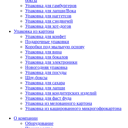
боксы
Упаковка для гамбургеров
Упаковка для лапши/Вока
Упаковка для наггетсов
Упаковка для сэндвичей
Упаковка для хот-догов
Упаковка из картона
Упаковка для конфет
Подарочные упаковки
Коробки под мыльную основу
Упаковка для вина
Упаковка для бокалов
Упаковка для электроники
Новогодняя упаковка
Упаковка для посуды
Шоу-боксы
Упаковка для сахара
Упаковка для лапши
Упаковка для кондитерских изделий
Упаковка для фаст фуда
Упаковка из мелованного картона
Упаковка из кашированного микрогофрокартона
О компании
Оборудование