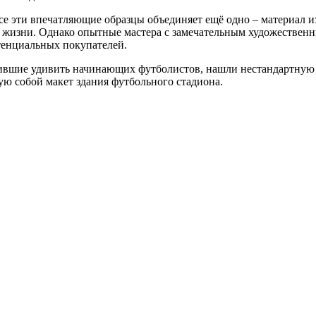
 эти впечатляющие образцы объединяет ещё одно – материал изг
 жизни. Однако опытные мастера с замечательным художественн
отенциальных покупателей.
ившие удивить начинающих футболистов, нашли нестандартную 
ую собой макет здания футбольного стадиона.