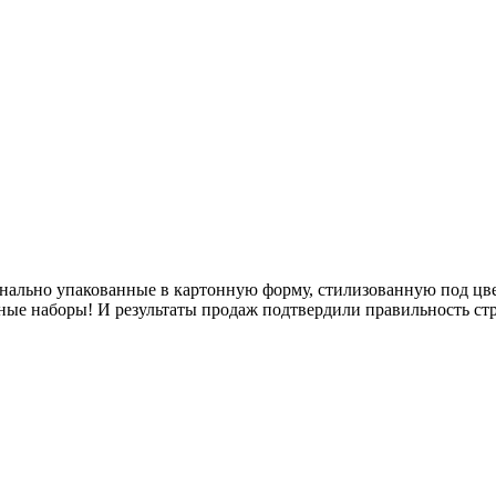
нально упакованные в картонную форму, стилизованную под цве
ые наборы! И результаты продаж подтвердили правильность стр