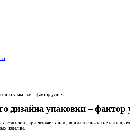
она
зайна упаковки – фактор успеха
о дизайна упаковки – фактор 
кательность, притягивает к нему внимание покупателей и вдох
ных изделий.