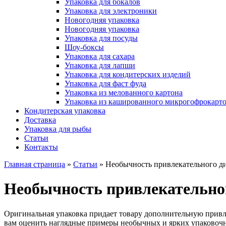
Упаковка для бокалов
Упаковка для электроники
Новогодняя упаковка
Новогодняя упаковка
Упаковка для посуды
Шоу-боксы
Упаковка для сахара
Упаковка для лапши
Упаковка для кондитерских изделий
Упаковка для фаст фуда
Упаковка из мелованного картона
Упаковка из кашированного микрогофрокарт
Кондитерская упаковка
Доставка
Упаковка для рыбы
Статьи
Контакты
Главная страница
»
Статьи
»
Необычность привлекательного ди
Необычность привлекательног
Оригинальная упаковка придает товару дополнительную привле
вам оценить наглядные примеры необычных и ярких упаковоч