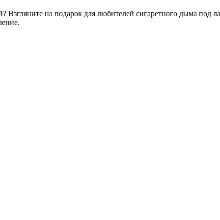
й? Взгляните на подарок для любителей сигаретного дыма под л
ление.