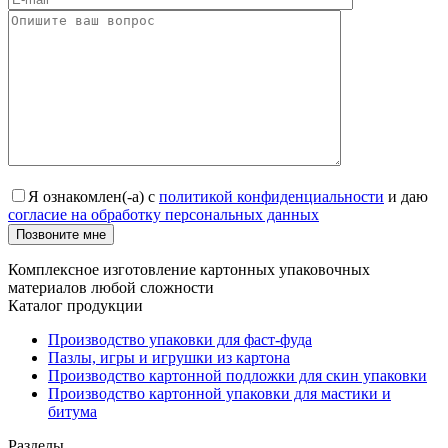
Я ознакомлен(-а) с
политикой конфиденциальности
и даю
согласие на обработку персональных данных
Позвоните мне
Комплексное изготовление картонных упаковочных
материалов любой сложности
Каталог продукции
Производство упаковки для фаст-фуда
Пазлы, игры и игрушки из картона
Производство картонной подложки для скин упаковки
Производство картонной упаковки для мастики и
битума
Разделы