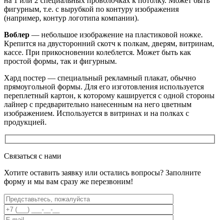
на 1 или 2 специальных проволочках к потолку. Может быть
фигурным, т.е. с вырубкой по контуру изображения
(например, контур логотипа компании).
Воблер
— небольшое изображение на пластиковой ножке.
Крепится на двусторонний скотч к полкам, дверям, витринам,
кассе. При прикосновении колеблется. Может быть как
простой формы, так и фигурным.
Хард постер — специальный рекламный плакат, обычно
прямоугольной формы. Для его изготовления используется
переплетный картон, к которому кашируется с одной стороны
лайнер с предварительно нанесенным на него цветным
изображением. Используется в витринах и на полках с
продукцией.
Связаться с нами
Хотите оставить заявку или остались вопросы? Заполните
форму и мы вам сразу же перезвоним!