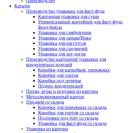
Производство
Каталог
Производство упаковки для фаст-фуда
Картонная упаковка для суши
Универсальный контейнер для фаст-фуда,
фолд-боксы
Упаковка для гамбургеров
Упаковка для лапши/Вока
Упаковка для наггетсов
Упаковка для сэндвичей
Упаковка для хот-догов
Производство картонной упаковки для
кондитерских изделий
Коробки для капкейков, пирожных
Коробки для тортов
Коробки под печенье
Поднос кондитерский
Пазлы, игры и игрушки из картона
Металлизированный картон
Продаем со склада
Коробки для пирожных со склада
Коробки для тортов со склада
Подложки под торт со склада
Упаковка для фаст-фуда со склада
Упаковка из картона