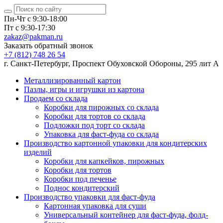
Пн-Чт с 9:30-18:00
Пт с 9:30-17:30
zakaz@pakman.ru
Заказать обратный звонок
+7 (812) 748 26 54
г. Санкт-Петербург, Проспект Обуховской Обороны, 295 лит А
Металлизированный картон
Пазлы, игры и игрушки из картона
Продаем со склада
Коробки для пирожных со склада
Коробки для тортов со склада
Подложки под торт со склада
Упаковка для фаст-фуда со склада
Производство картонной упаковки для кондитерских
изделий
Коробки для капкейков, пирожных
Коробки для тортов
Коробки под печенье
Поднос кондитерский
Производство упаковки для фаст-фуда
Картонная упаковка для суши
Универсальный контейнер для фаст-фуда, фолд-