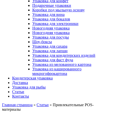
Упаковка для конфет
Подарочные упаковки
Коробки под мыльную основу
Упаковка для вина
Упаковка для бокалов
Упаковка для электроники
Новогодняя упаковка
Новогодняя упаковка
Упаковка для посуды
Шоу-боксы
Упаковка для сахара
Упаковка для лапши
Упаковка для кондитерских изделий
Упаковка для фаст фуда
Упаковка из мелованного картона
Упаковка из кашированного
микрогофрокартона
Кондитерская упаковка
Доставка
Упаковка для рыбы
Статьи
Контакты
Главная страница
»
Статьи
»
Привлекательные POS-
материалы