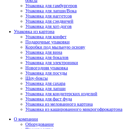
боксы
Упаковка для гамбургеров
Упаковка для лапши/Вока
Упаковка для наггетсов
Упаковка для сэндвичей
Упаковка для хот-догов
Упаковка из картона
Упаковка для конфет
Подарочные упаковки
Коробки под мыльную основу
Упаковка для вина
Упаковка для бокалов
Упаковка для электроники
Новогодняя упаковка
Упаковка для посуды
Шоу-боксы
Упаковка для сахара
Упаковка для лапши
Упаковка для кондитерских изделий
Упаковка для фаст фуда
Упаковка из мелованного картона
Упаковка из кашированного микрогофрокартона
О компании
Оборудование