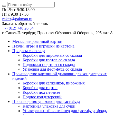
Пн-Чт с 9:30-18:00
Пт с 9:30-17:30
zakaz@pakman.ru
Заказать обратный звонок
+7 (812) 748 26 54
г. Санкт-Петербург, Проспект Обуховской Обороны, 295 лит А
Металлизированный картон
Пазлы, игры и игрушки из картона
Продаем со склада
Коробки для пирожных со склада
Коробки для тортов со склада
Подложки под торт со склада
Упаковка для фаст-фуда со склада
Производство картонной упаковки для кондитерских
изделий
Коробки для капкейков, пирожных
Коробки для тортов
Коробки под печенье
Поднос кондитерский
Производство упаковки для фаст-фуда
Картонная упаковка для суши
Универсальный контейнер для фаст-фуда, фолд-