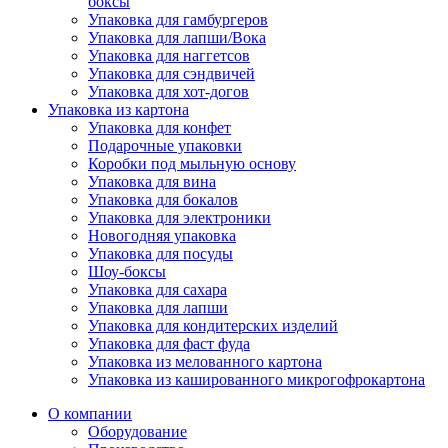
боксы
Упаковка для гамбургеров
Упаковка для лапши/Вока
Упаковка для наггетсов
Упаковка для сэндвичей
Упаковка для хот-догов
Упаковка из картона
Упаковка для конфет
Подарочные упаковки
Коробки под мыльную основу
Упаковка для вина
Упаковка для бокалов
Упаковка для электроники
Новогодняя упаковка
Упаковка для посуды
Шоу-боксы
Упаковка для сахара
Упаковка для лапши
Упаковка для кондитерских изделий
Упаковка для фаст фуда
Упаковка из мелованного картона
Упаковка из кашированного микрогофрокартона
О компании
Оборудование