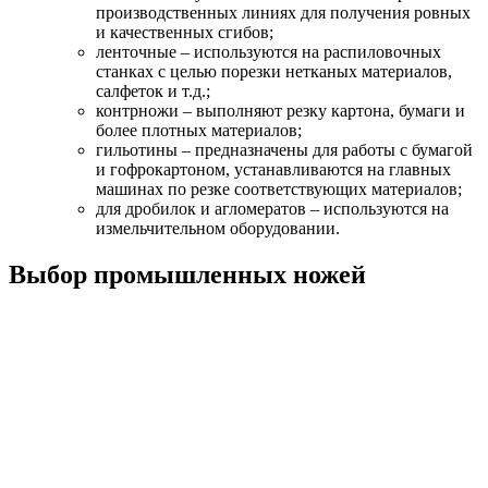
производственных линиях для получения ровных
и качественных сгибов;
ленточные – используются на распиловочных
станках с целью порезки нетканых материалов,
салфеток и т.д.;
контрножи – выполняют резку картона, бумаги и
более плотных материалов;
гильотины – предназначены для работы с бумагой
и гофрокартоном, устанавливаются на главных
машинах по резке соответствующих материалов;
для дробилок и агломератов – используются на
измельчительном оборудовании.
Выбор промышленных ножей