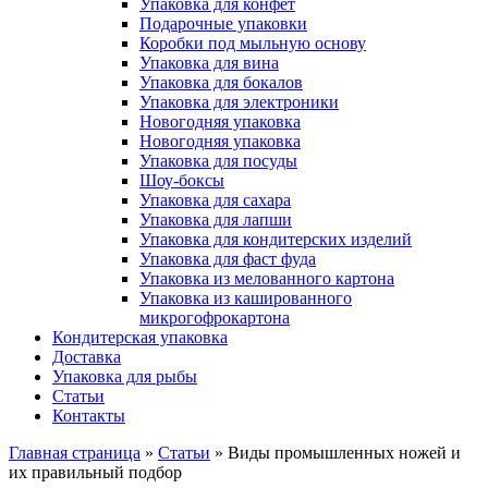
Упаковка для конфет
Подарочные упаковки
Коробки под мыльную основу
Упаковка для вина
Упаковка для бокалов
Упаковка для электроники
Новогодняя упаковка
Новогодняя упаковка
Упаковка для посуды
Шоу-боксы
Упаковка для сахара
Упаковка для лапши
Упаковка для кондитерских изделий
Упаковка для фаст фуда
Упаковка из мелованного картона
Упаковка из кашированного
микрогофрокартона
Кондитерская упаковка
Доставка
Упаковка для рыбы
Статьи
Контакты
Главная страница
»
Статьи
»
Виды промышленных ножей и
их правильный подбор