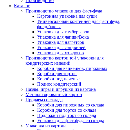
Производство
Каталог
Производство упаковки для фаст-фуда
Картонная упаковка для суши
Универсальный контейнер для фаст-фуда,
фолд-боксы
Упаковка для гамбургеров
Упаковка для лапши/Вока
Упаковка для наггетсов
Упаковка для сэндвичей
Упаковка для хот-догов
Производство картонной упаковки для
кондитерских изделий
Коробки для капкейков, пирожных
Коробки для тортов
Коробки под печенье
Поднос кондитерский
Пазлы, игры и игрушки из картона
Металлизированный картон
Продаем со склада
Коробки для пирожных со склада
Коробки для тортов со склада
Подложки под торт со склада
Упаковка для фаст-фуда со склада
Упаковка из картона