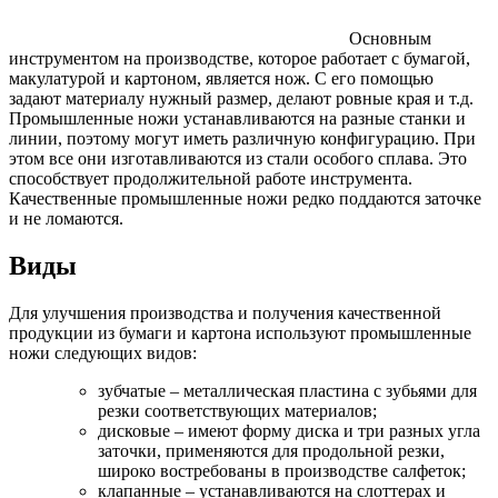
Основным
инструментом на производстве, которое работает с бумагой,
макулатурой и картоном, является нож. С его помощью
задают материалу нужный размер, делают ровные края и т.д.
Промышленные ножи устанавливаются на разные станки и
линии, поэтому могут иметь различную конфигурацию. При
этом все они изготавливаются из стали особого сплава. Это
способствует продолжительной работе инструмента.
Качественные промышленные ножи редко поддаются заточке
и не ломаются.
Виды
Для улучшения производства и получения качественной
продукции из бумаги и картона используют промышленные
ножи следующих видов:
зубчатые – металлическая пластина с зубьями для
резки соответствующих материалов;
дисковые – имеют форму диска и три разных угла
заточки, применяются для продольной резки,
широко востребованы в производстве салфеток;
клапанные – устанавливаются на слоттерах и