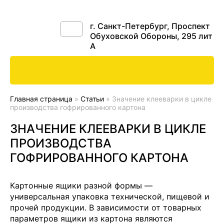
г. Санкт-Петербург, Проспект
Обуховской Обороны, 295 лит
А
Главная страница
»
Статьи
»
Значение клееварки в цикле
производства гофрированного картона
ЗНАЧЕНИЕ КЛЕЕВАРКИ В ЦИКЛЕ
ПРОИЗВОДСТВА
ГОФРИРОВАННОГО КАРТОНА
Картонные ящики разной формы —
универсальная упаковка технической, пищевой и
прочей продукции. В зависимости от товарных
параметров ящики из картона являются