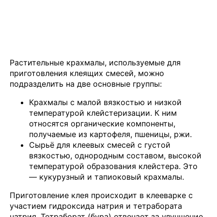
Растительные крахмалы, используемые для
приготовления клеящих смесей, можно
подразделить на две основные группы:
Крахмалы с малой вязкостью и низкой
температурой клейстеризации. К ним
относятся органические компоненты,
получаемые из картофеля, пшеницы, ржи.
Сырьё для клеевых смесей с густой
вязкостью, однородным составом, высокой
температурой образования клейстера. Это
— кукурузный и тапиоковый крахмалы.
Приготовление клея происходит в клееварке с
участием гидроксида натрия и тетрабората
натрия. Тетраборат (бура) отвечает за улучшение