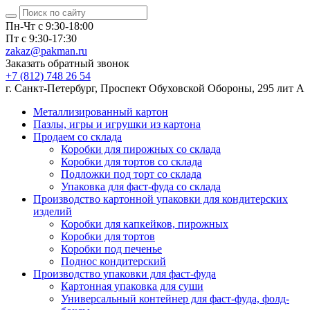
Пн-Чт с 9:30-18:00
Пт с 9:30-17:30
zakaz@pakman.ru
Заказать обратный звонок
+7 (812) 748 26 54
г. Санкт-Петербург, Проспект Обуховской Обороны, 295 лит А
Металлизированный картон
Пазлы, игры и игрушки из картона
Продаем со склада
Коробки для пирожных со склада
Коробки для тортов со склада
Подложки под торт со склада
Упаковка для фаст-фуда со склада
Производство картонной упаковки для кондитерских
изделий
Коробки для капкейков, пирожных
Коробки для тортов
Коробки под печенье
Поднос кондитерский
Производство упаковки для фаст-фуда
Картонная упаковка для суши
Универсальный контейнер для фаст-фуда, фолд-