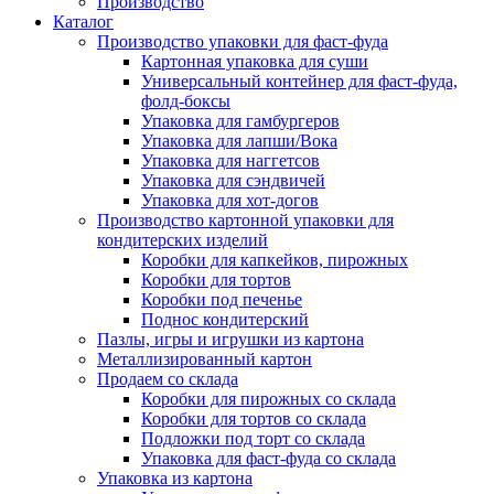
Производство
Каталог
Производство упаковки для фаст-фуда
Картонная упаковка для суши
Универсальный контейнер для фаст-фуда,
фолд-боксы
Упаковка для гамбургеров
Упаковка для лапши/Вока
Упаковка для наггетсов
Упаковка для сэндвичей
Упаковка для хот-догов
Производство картонной упаковки для
кондитерских изделий
Коробки для капкейков, пирожных
Коробки для тортов
Коробки под печенье
Поднос кондитерский
Пазлы, игры и игрушки из картона
Металлизированный картон
Продаем со склада
Коробки для пирожных со склада
Коробки для тортов со склада
Подложки под торт со склада
Упаковка для фаст-фуда со склада
Упаковка из картона