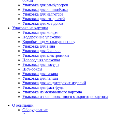
боксы
Упаковка для гамбургеров
Упаковка для лапши/Вока
Упаковка для наггетсов
Упаковка для сэндвичей
Упаковка для хот-догов
Упаковка из картона
Упаковка для конфет
Подарочные упаковки
Коробки под мыльную основу
Упаковка для вина
Упаковка для бокалов
Упаковка для электроники
Новогодняя упаковка
Упаковка для посуды
Шоу-боксы
Упаковка для сахара
Упаковка для лапши
Упаковка для кондитерских изделий
Упаковка для фаст фуда
Упаковка из мелованного картона
Упаковка из кашированного микрогофрокартона
О компании
Оборудование