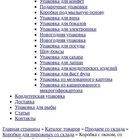
Упаковка для конфет
Подарочные упаковки
Коробки под мыльную основу
Упаковка для вина
Упаковка для бокалов
Упаковка для электроники
Новогодняя упаковка
Новогодняя упаковка
Упаковка для посуды
Шоу-боксы
Упаковка для сахара
Упаковка для лапши
Упаковка для кондитерских изделий
Упаковка для фаст фуда
Упаковка из мелованного картона
Упаковка из кашированного
микрогофрокартона
Кондитерская упаковка
Доставка
Упаковка для рыбы
Статьи
Контакты
Главная страница
»
Каталог товаров
»
Продаем со склада
»
Коробки для пирожных со склада
»
Коробка с окном, со