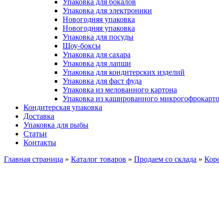
Упаковка для бокалов
Упаковка для электроники
Новогодняя упаковка
Новогодняя упаковка
Упаковка для посуды
Шоу-боксы
Упаковка для сахара
Упаковка для лапши
Упаковка для кондитерских изделий
Упаковка для фаст фуда
Упаковка из мелованного картона
Упаковка из кашированного микрогофрокарт
Кондитерская упаковка
Доставка
Упаковка для рыбы
Статьи
Контакты
Главная страница
»
Каталог товаров
»
Продаем со склада
»
Кор