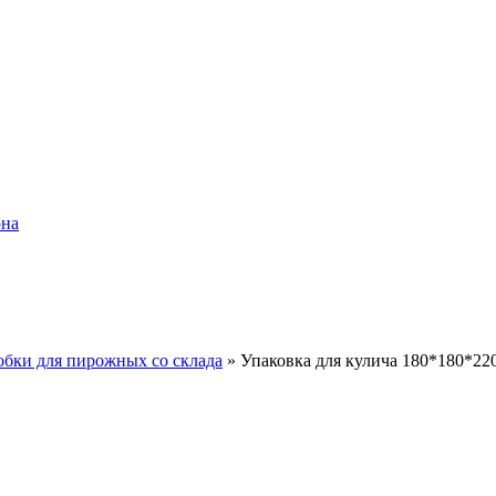
она
обки для пирожных со склада
»
Упаковка для кулича 180*180*22