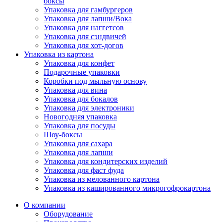
боксы
Упаковка для гамбургеров
Упаковка для лапши/Вока
Упаковка для наггетсов
Упаковка для сэндвичей
Упаковка для хот-догов
Упаковка из картона
Упаковка для конфет
Подарочные упаковки
Коробки под мыльную основу
Упаковка для вина
Упаковка для бокалов
Упаковка для электроники
Новогодняя упаковка
Упаковка для посуды
Шоу-боксы
Упаковка для сахара
Упаковка для лапши
Упаковка для кондитерских изделий
Упаковка для фаст фуда
Упаковка из мелованного картона
Упаковка из кашированного микрогофрокартона
О компании
Оборудование