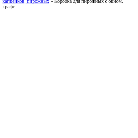
капкейков, пирожных
»
Коробка для пирожных с окном,
крафт