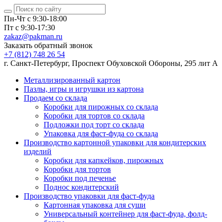
Пн-Чт с 9:30-18:00
Пт с 9:30-17:30
zakaz@pakman.ru
Заказать обратный звонок
+7 (812) 748 26 54
г. Санкт-Петербург, Проспект Обуховской Обороны, 295 лит А
Металлизированный картон
Пазлы, игры и игрушки из картона
Продаем со склада
Коробки для пирожных со склада
Коробки для тортов со склада
Подложки под торт со склада
Упаковка для фаст-фуда со склада
Производство картонной упаковки для кондитерских
изделий
Коробки для капкейков, пирожных
Коробки для тортов
Коробки под печенье
Поднос кондитерский
Производство упаковки для фаст-фуда
Картонная упаковка для суши
Универсальный контейнер для фаст-фуда, фолд-