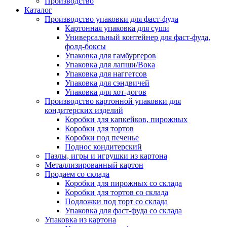
Производство
Каталог
Производство упаковки для фаст-фуда
Картонная упаковка для суши
Универсальный контейнер для фаст-фуда,
фолд-боксы
Упаковка для гамбургеров
Упаковка для лапши/Вока
Упаковка для наггетсов
Упаковка для сэндвичей
Упаковка для хот-догов
Производство картонной упаковки для
кондитерских изделий
Коробки для капкейков, пирожных
Коробки для тортов
Коробки под печенье
Поднос кондитерский
Пазлы, игры и игрушки из картона
Металлизированный картон
Продаем со склада
Коробки для пирожных со склада
Коробки для тортов со склада
Подложки под торт со склада
Упаковка для фаст-фуда со склада
Упаковка из картона