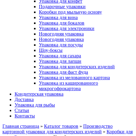
Упаковка для конфет
Подарочные упаковки
Коробки под мыльную основу
Упаковка для вина
Упаковка для бокалов
Упаковка для электроники
Новогодняя упаковка
Новогодняя упаковка
Упаковка для посуды
Шоу-боксы
Упаковка для сахара
Упаковка для лапши
Упаковка для кондитерских изделий
Упаковка для фаст фуда
Упаковка из мелованного картона
Упаковка из кашированного
микрогофрокартона
Кондитерская упаковка
Доставка
Упаковка для рыбы
Статьи
Контакты
Главная страница
»
Каталог товаров
»
Производство
картонной упаковки для кондитерских изделий
»
Коробки для