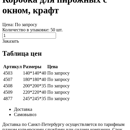
окном, крафт
Цена: По запросу
Количество в упаковке: 50 шт.
Заказать
Таблица цен
Артикул
Размеры
Цена
4503
140*140*40
По запросу
4507
180*180*40
По запросу
4508
200*200*35
По запросу
4509
220*220*40
По запросу
4877
245*245*35
По запросу
Доставка
Самовывоз
Доставка по Санкт-Петербургу осуществляется по тарифным
планам курьерскими службами или силами компании. Срок