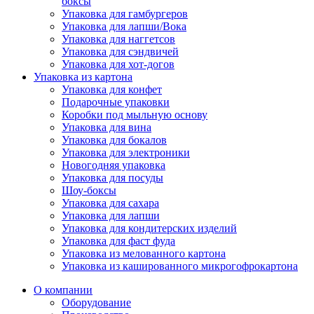
боксы
Упаковка для гамбургеров
Упаковка для лапши/Вока
Упаковка для наггетсов
Упаковка для сэндвичей
Упаковка для хот-догов
Упаковка из картона
Упаковка для конфет
Подарочные упаковки
Коробки под мыльную основу
Упаковка для вина
Упаковка для бокалов
Упаковка для электроники
Новогодняя упаковка
Упаковка для посуды
Шоу-боксы
Упаковка для сахара
Упаковка для лапши
Упаковка для кондитерских изделий
Упаковка для фаст фуда
Упаковка из мелованного картона
Упаковка из кашированного микрогофрокартона
О компании
Оборудование