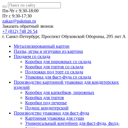
Пн-Чт с 9:30-18:00
Пт с 9:30-17:30
zakaz@pakman.ru
Заказать обратный звонок
+7 (812) 748 26 54
г. Санкт-Петербург, Проспект Обуховской Обороны, 295 лит А
Металлизированный картон
Пазлы, игры и игрушки из картона
Продаем со склада
Коробки для пирожных со склада
Коробки для тортов со склада
Подложки под торт со склада
Упаковка для фаст-фуда со склада
Производство картонной упаковки для кондитерских
изделий
Коробки для капкейков, пирожных
Коробки для тортов
Коробки под печенье
Поднос кондитерский
Производство упаковки для фаст-фуда
Картонная упаковка для суши
Универсальный контейнер для фаст-фуда, фолд-