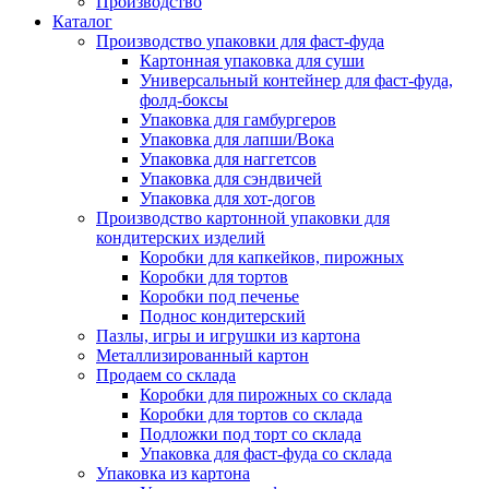
Производство
Каталог
Производство упаковки для фаст-фуда
Картонная упаковка для суши
Универсальный контейнер для фаст-фуда,
фолд-боксы
Упаковка для гамбургеров
Упаковка для лапши/Вока
Упаковка для наггетсов
Упаковка для сэндвичей
Упаковка для хот-догов
Производство картонной упаковки для
кондитерских изделий
Коробки для капкейков, пирожных
Коробки для тортов
Коробки под печенье
Поднос кондитерский
Пазлы, игры и игрушки из картона
Металлизированный картон
Продаем со склада
Коробки для пирожных со склада
Коробки для тортов со склада
Подложки под торт со склада
Упаковка для фаст-фуда со склада
Упаковка из картона