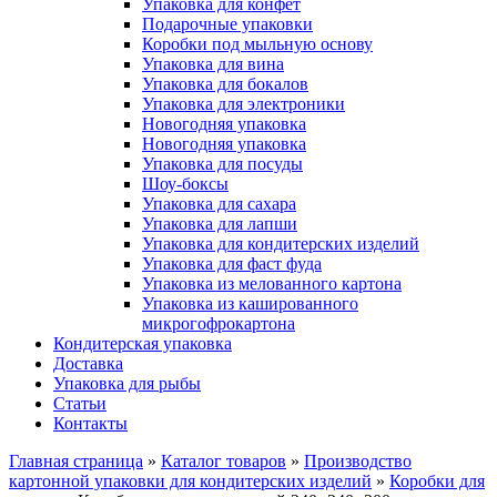
Упаковка для конфет
Подарочные упаковки
Коробки под мыльную основу
Упаковка для вина
Упаковка для бокалов
Упаковка для электроники
Новогодняя упаковка
Новогодняя упаковка
Упаковка для посуды
Шоу-боксы
Упаковка для сахара
Упаковка для лапши
Упаковка для кондитерских изделий
Упаковка для фаст фуда
Упаковка из мелованного картона
Упаковка из кашированного
микрогофрокартона
Кондитерская упаковка
Доставка
Упаковка для рыбы
Статьи
Контакты
Главная страница
»
Каталог товаров
»
Производство
картонной упаковки для кондитерских изделий
»
Коробки для