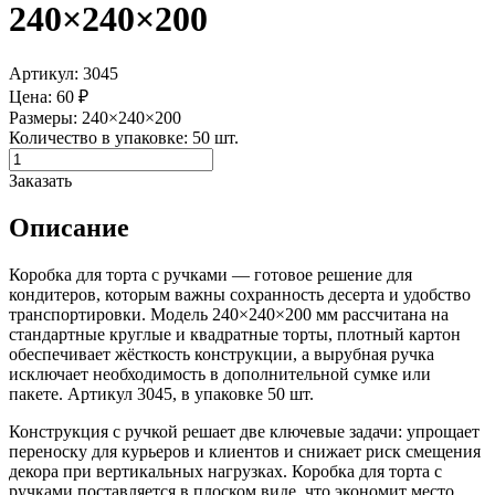
240×240×200
Артикул: 3045
Цена: 60 ₽
Размеры: 240×240×200
Количество в упаковке: 50 шт.
Заказать
Описание
Коробка для торта с ручками — готовое решение для
кондитеров, которым важны сохранность десерта и удобство
транспортировки. Модель 240×240×200 мм рассчитана на
стандартные круглые и квадратные торты, плотный картон
обеспечивает жёсткость конструкции, а вырубная ручка
исключает необходимость в дополнительной сумке или
пакете. Артикул 3045, в упаковке 50 шт.
Конструкция с ручкой решает две ключевые задачи: упрощает
переноску для курьеров и клиентов и снижает риск смещения
декора при вертикальных нагрузках. Коробка для торта с
ручками поставляется в плоском виде, что экономит место