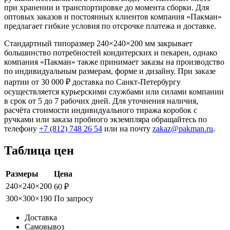
при хранении и транспортировке до момента сборки. Для
оптовых заказов и постоянных клиентов компания «Пакман»
предлагает гибкие условия по отсрочке платежа и доставке.
Стандартный типоразмер 240×240×200 мм закрывает
большинство потребностей кондитерских и пекарен, однако
компания «Пакман» также принимает заказы на производство
по индивидуальным размерам, форме и дизайну. При заказе
партии от 30 000 ₽ доставка по Санкт-Петербургу
осуществляется курьерскими службами или силами компании
в срок от 5 до 7 рабочих дней. Для уточнения наличия,
расчёта стоимости индивидуального тиража коробок с
ручками или заказа пробного экземпляра обращайтесь по
телефону
+7 (812) 748 26 54
или на почту
zakaz@pakman.ru
.
Таблица цен
Размеры
Цена
240×240×200
60 ₽
300×300×190
По запросу
Доставка
Самовывоз