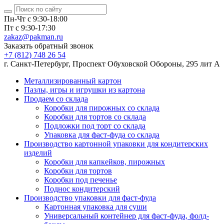
Пн-Чт с 9:30-18:00
Пт с 9:30-17:30
zakaz@pakman.ru
Заказать обратный звонок
+7 (812) 748 26 54
г. Санкт-Петербург, Проспект Обуховской Обороны, 295 лит А
Металлизированный картон
Пазлы, игры и игрушки из картона
Продаем со склада
Коробки для пирожных со склада
Коробки для тортов со склада
Подложки под торт со склада
Упаковка для фаст-фуда со склада
Производство картонной упаковки для кондитерских
изделий
Коробки для капкейков, пирожных
Коробки для тортов
Коробки под печенье
Поднос кондитерский
Производство упаковки для фаст-фуда
Картонная упаковка для суши
Универсальный контейнер для фаст-фуда, фолд-