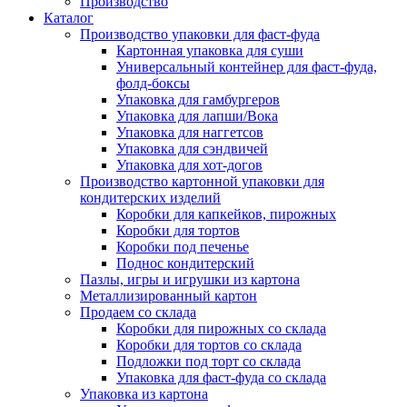
Производство
Каталог
Производство упаковки для фаст-фуда
Картонная упаковка для суши
Универсальный контейнер для фаст-фуда,
фолд-боксы
Упаковка для гамбургеров
Упаковка для лапши/Вока
Упаковка для наггетсов
Упаковка для сэндвичей
Упаковка для хот-догов
Производство картонной упаковки для
кондитерских изделий
Коробки для капкейков, пирожных
Коробки для тортов
Коробки под печенье
Поднос кондитерский
Пазлы, игры и игрушки из картона
Металлизированный картон
Продаем со склада
Коробки для пирожных со склада
Коробки для тортов со склада
Подложки под торт со склада
Упаковка для фаст-фуда со склада
Упаковка из картона