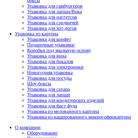
боксы
Упаковка для гамбургеров
Упаковка для лапши/Вока
Упаковка для наггетсов
Упаковка для сэндвичей
Упаковка для хот-догов
Упаковка из картона
Упаковка для конфет
Подарочные упаковки
Коробки под мыльную основу
Упаковка для вина
Упаковка для бокалов
Упаковка для электроники
Новогодняя упаковка
Упаковка для посуды
Шоу-боксы
Упаковка для сахара
Упаковка для лапши
Упаковка для кондитерских изделий
Упаковка для фаст фуда
Упаковка из мелованного картона
Упаковка из кашированного микрогофрокартона
О компании
Оборудование