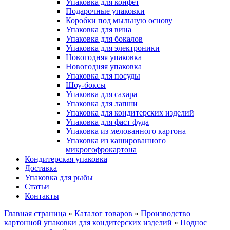
Упаковка для конфет
Подарочные упаковки
Коробки под мыльную основу
Упаковка для вина
Упаковка для бокалов
Упаковка для электроники
Новогодняя упаковка
Новогодняя упаковка
Упаковка для посуды
Шоу-боксы
Упаковка для сахара
Упаковка для лапши
Упаковка для кондитерских изделий
Упаковка для фаст фуда
Упаковка из мелованного картона
Упаковка из кашированного
микрогофрокартона
Кондитерская упаковка
Доставка
Упаковка для рыбы
Статьи
Контакты
Главная страница
»
Каталог товаров
»
Производство
картонной упаковки для кондитерских изделий
»
Поднос