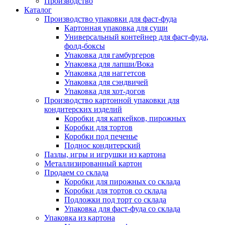
Производство
Каталог
Производство упаковки для фаст-фуда
Картонная упаковка для суши
Универсальный контейнер для фаст-фуда,
фолд-боксы
Упаковка для гамбургеров
Упаковка для лапши/Вока
Упаковка для наггетсов
Упаковка для сэндвичей
Упаковка для хот-догов
Производство картонной упаковки для
кондитерских изделий
Коробки для капкейков, пирожных
Коробки для тортов
Коробки под печенье
Поднос кондитерский
Пазлы, игры и игрушки из картона
Металлизированный картон
Продаем со склада
Коробки для пирожных со склада
Коробки для тортов со склада
Подложки под торт со склада
Упаковка для фаст-фуда со склада
Упаковка из картона