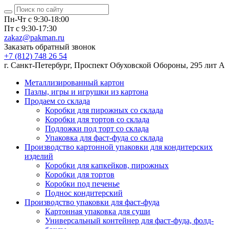
Пн-Чт с 9:30-18:00
Пт с 9:30-17:30
zakaz@pakman.ru
Заказать обратный звонок
+7 (812) 748 26 54
г. Санкт-Петербург, Проспект Обуховской Обороны, 295 лит А
Металлизированный картон
Пазлы, игры и игрушки из картона
Продаем со склада
Коробки для пирожных со склада
Коробки для тортов со склада
Подложки под торт со склада
Упаковка для фаст-фуда со склада
Производство картонной упаковки для кондитерских
изделий
Коробки для капкейков, пирожных
Коробки для тортов
Коробки под печенье
Поднос кондитерский
Производство упаковки для фаст-фуда
Картонная упаковка для суши
Универсальный контейнер для фаст-фуда, фолд-