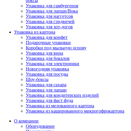
боксы
Упаковка для гамбургеров
Упаковка для лапши/Вока
Упаковка для наггетсов
Упаковка для сэндвичей
Упаковка для хот-догов
Упаковка из картона
Упаковка для конфет
Подарочные упаковки
Коробки под мыльную основу
Упаковка для вина
Упаковка для бокалов
Упаковка для электроники
Новогодняя упаковка
Упаковка для посуды
Шоу-боксы
Упаковка для сахара
Упаковка для лапши
Упаковка для кондитерских изделий
Упаковка для фаст фуда
Упаковка из мелованного картона
Упаковка из кашированного микрогофрокартона
О компании
Оборудование