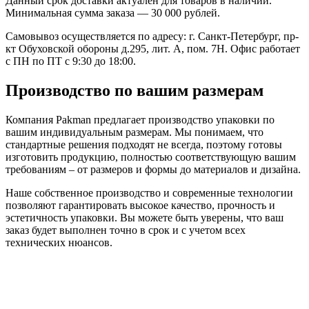
Данный срок доставки актуален для товаров в наличии.
Минимальная сумма заказа — 30 000 рублей.
Самовывоз осуществляется по адресу: г. Санкт-Петербург, пр-
кт Обуховской обороны д.295, лит. А, пом. 7Н. Офис работает
с ПН по ПТ с 9:30 до 18:00.
Производство по вашим размерам
Компания Pakman предлагает производство упаковки по
вашим индивидуальным размерам. Мы понимаем, что
стандартные решения подходят не всегда, поэтому готовы
изготовить продукцию, полностью соответствующую вашим
требованиям – от размеров и формы до материалов и дизайна.
Наше собственное производство и современные технологии
позволяют гарантировать высокое качество, прочность и
эстетичность упаковки. Вы можете быть уверены, что ваш
заказ будет выполнен точно в срок и с учетом всех
технических нюансов.