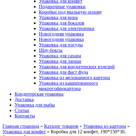
Упаковка для конфет
Подарочные упаковки
Коробки под мыльную основу
Упаковка для вина
Упаковка для бокалов
Упаковка для электроники
Новогодняя упаковка
Новогодняя упаковка
Упаковка для посуды
Шоу-боксы
Упаковка для сахара
Упаковка для лапши
Упаковка для кондитерских изделий
Упаковка для фаст фуда
Упаковка из мелованного картона
Упаковка из кашированного
микрогофрокартона
Кондитерская упаковка
Доставка
Упаковка для рыбы
Статьи
Контакты
Главная страница
»
Каталог товаров
»
Упаковка из картона
»
Упаковка для конфет
»
Коробка для 12 конфет, 190*150*30,