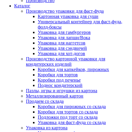
Производство
Каталог
Производство упаковки для фаст-фуда
Картонная упаковка для суши
Универсальный контейнер для фаст-фуда,
фолд-боксы
Упаковка для гамбургеров
Упаковка для лапши/Вока
Упаковка для наггетсов
Упаковка для сэндвичей
Упаковка для хот-догов
Производство картонной упаковки для
кондитерских изделий
Коробки для капкейков, пирожных
Коробки для тортов
Коробки под печенье
Поднос кондитерский
Пазлы, игры и игрушки из картона
Металлизированный картон
Продаем со склада
Коробки для пирожных со склада
Коробки для тортов со склада
Подложки под торт со склада
Упаковка для фаст-фуда со склада
Упаковка из картона