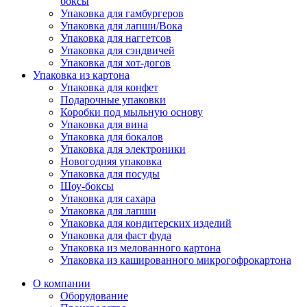
боксы
Упаковка для гамбургеров
Упаковка для лапши/Вока
Упаковка для наггетсов
Упаковка для сэндвичей
Упаковка для хот-догов
Упаковка из картона
Упаковка для конфет
Подарочные упаковки
Коробки под мыльную основу
Упаковка для вина
Упаковка для бокалов
Упаковка для электроники
Новогодняя упаковка
Упаковка для посуды
Шоу-боксы
Упаковка для сахара
Упаковка для лапши
Упаковка для кондитерских изделий
Упаковка для фаст фуда
Упаковка из мелованного картона
Упаковка из кашированного микрогофрокартона
О компании
Оборудование