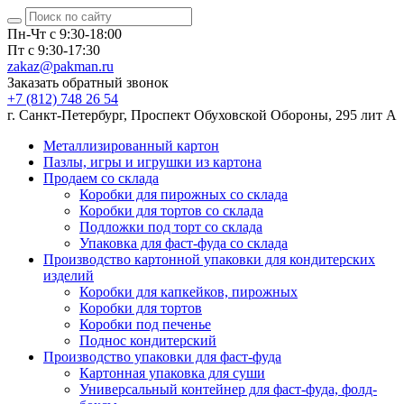
Пн-Чт с 9:30-18:00
Пт с 9:30-17:30
zakaz@pakman.ru
Заказать обратный звонок
+7 (812) 748 26 54
г. Санкт-Петербург, Проспект Обуховской Обороны, 295 лит А
Металлизированный картон
Пазлы, игры и игрушки из картона
Продаем со склада
Коробки для пирожных со склада
Коробки для тортов со склада
Подложки под торт со склада
Упаковка для фаст-фуда со склада
Производство картонной упаковки для кондитерских
изделий
Коробки для капкейков, пирожных
Коробки для тортов
Коробки под печенье
Поднос кондитерский
Производство упаковки для фаст-фуда
Картонная упаковка для суши
Универсальный контейнер для фаст-фуда, фолд-