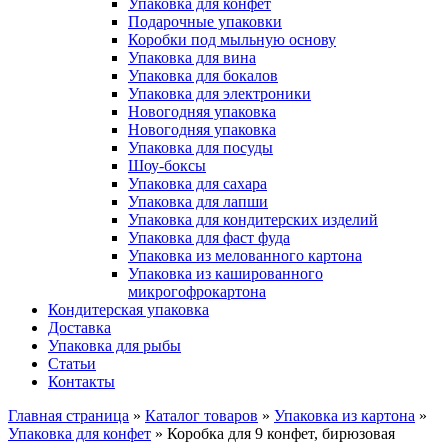
Упаковка для конфет
Подарочные упаковки
Коробки под мыльную основу
Упаковка для вина
Упаковка для бокалов
Упаковка для электроники
Новогодняя упаковка
Новогодняя упаковка
Упаковка для посуды
Шоу-боксы
Упаковка для сахара
Упаковка для лапши
Упаковка для кондитерских изделий
Упаковка для фаст фуда
Упаковка из мелованного картона
Упаковка из кашированного
микрогофрокартона
Кондитерская упаковка
Доставка
Упаковка для рыбы
Статьи
Контакты
Главная страница
»
Каталог товаров
»
Упаковка из картона
»
Упаковка для конфет
»
Коробка для 9 конфет, бирюзовая